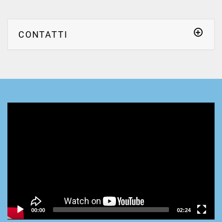
CONTATTI
Video
Player
00:00
02:24