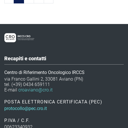
Recapiti e contatti
Centro di Riferimento Oncologico IRCCS
via Franco Gallini 2, 33081 Aviano (PN)
tel. (+39) 0434 659111
E-mail
croaviano@cro.it
POSTA ELETTRONICA CERTIFICATA (PEC)
protocollo@pec.cro.it
P.IVA / C.F.
00623340932