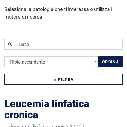
Seleziona la patologia che ti interessa o utilizza il
motore di ricerca.
cerca
Ordina per
ORDINA
FILTRA
Leucemia linfatica
cronica
La leucemia linfatica cronica (LLC) è