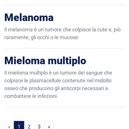
Melanoma
Il melanoma è un tumore che colpisce la cute e, più
raramente, gli occhi o le mucose.
Mieloma multiplo
Il mieloma multiplo è un tumore del sangue che
colpisce le plasmacellule contenute nel midollo
osseo che producono gli anticorpi necessari a
combattere le infezioni.
Prima pagina
Ultima pagina
«
1
2
3
»