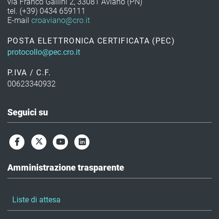
via Franco Gallini 2, 33081 Aviano (PN)
tel. (+39) 0434 659111
E-mail
croaviano@cro.it
POSTA ELETTRONICA CERTIFICATA (PEC)
protocollo@pec.cro.it
P.IVA / C.F.
00623340932
Seguici su
Amministrazione trasparente
Liste di attesa