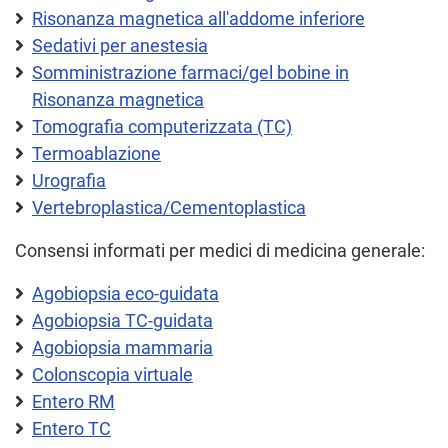
Risonanza magnetica all'addome inferiore
Sedativi per anestesia
Somministrazione farmaci/gel bobine in
Risonanza magnetica
Tomografia computerizzata (TC)
Termoablazione
Urografia
Vertebroplastica/Cementoplastica
Consensi informati per medici di medicina generale:
Agobiopsia eco-guidata
Agobiopsia TC-guidata
Agobiopsia mammaria
Colonscopia virtuale
Entero RM
Entero TC