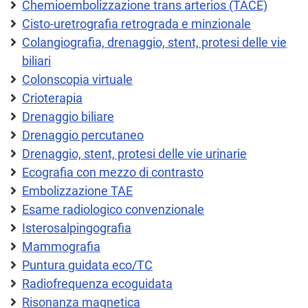
Chemioembolizzazione trans arterios (TACE)
Cisto-uretrografia retrograda e minzionale
Colangiografia, drenaggio, stent, protesi delle vie
biliari
Colonscopia virtuale
Crioterapia
Drenaggio biliare
Drenaggio percutaneo
Drenaggio, stent, protesi delle vie urinarie
Ecografia con mezzo di contrasto
Embolizzazione TAE
Esame radiologico convenzionale
Isterosalpingografia
Mammografia
Puntura guidata eco/TC
Radiofrequenza ecoguidata
Risonanza magnetica