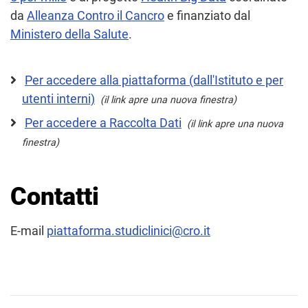
da
Alleanza Contro il Cancro
e finanziato dal
Ministero della Salute
.
Per accedere alla piattaforma (dall'Istituto e per
utenti interni)
(il link apre una nuova finestra)
Per accedere a Raccolta Dati
(il link apre una nuova
finestra)
Contatti
E-mail
piattaforma.studiclinici@cro.it