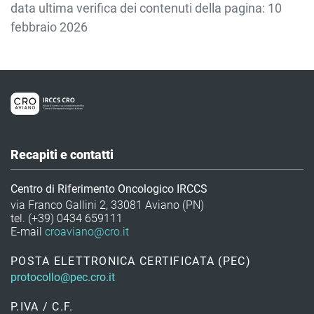
data ultima verifica dei contenuti della pagina: 10
febbraio 2026
Recapiti e contatti
Centro di Riferimento Oncologico IRCCS
via Franco Gallini 2, 33081 Aviano (PN)
tel. (+39) 0434 659111
E-mail
croaviano@cro.it
POSTA ELETTRONICA CERTIFICATA (PEC)
protocollo@pec.cro.it
P.IVA / C.F.