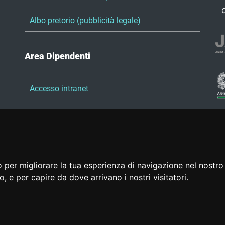
Albo pretorio (pubblicità legale)
Area Dipendenti
Accesso intranet
Accesso posta elettronica
Portale del dipendente
 per migliorare la tua esperienza di navigazione nel nostro 
to, e per capire da dove arrivano i nostri visitatori.
Credits
Accessibilità
Preferenze cookie