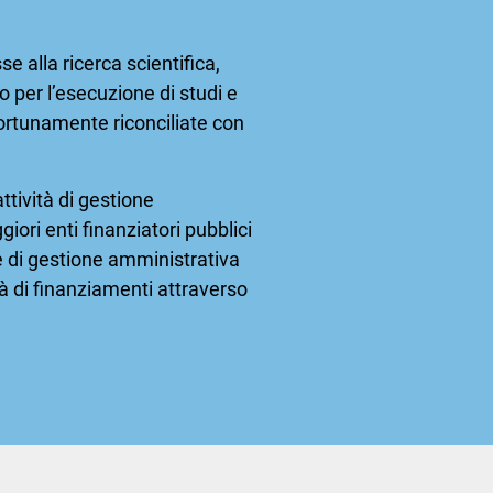
e alla ricerca scientifica,
o per l’esecuzione di studi e
opportunamente riconciliate con
attività di gestione
iori enti finanziatori pubblici
e di gestione amministrativa
tà di finanziamenti attraverso