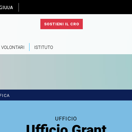
 homepage
SOSTIENI IL CRO
VOLONTARI
ISTITUTO
FICA
UFFICIO
Ufficio Grant