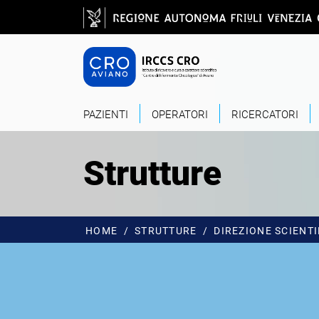
Salta al contenuto principale
CRO - Vai alla
PAZIENTI
OPERATORI
RICERCATORI
Strutture
HOME
STRUTTURE
DIREZIONE SCIENTI