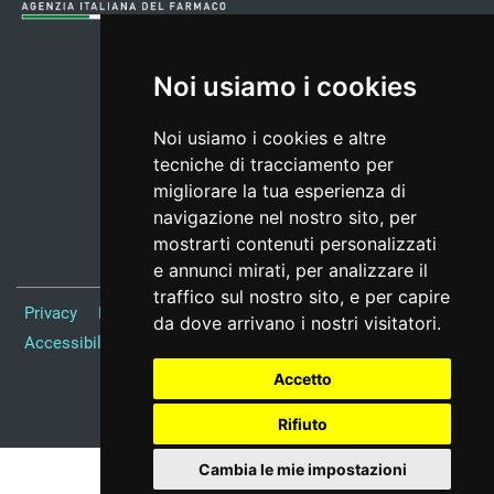
Noi usiamo i cookies
Noi usiamo i cookies e altre
tecniche di tracciamento per
migliorare la tua esperienza di
navigazione nel nostro sito, per
mostrarti contenuti personalizzati
e annunci mirati, per analizzare il
traffico sul nostro sito, e per capire
Privacy
Note Legali
Responsabile del sito
Credits
da dove arrivano i nostri visitatori.
Accessibilità
Preferenze cookie
Accetto
Realizzato da
Rifiuto
Cambia le mie impostazioni