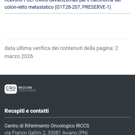
colon-retto metastatico (G1T28-207, PRESERVE-1)
data ultima verifica dei contenuti della pagina: 2
marzo 2026
Recapiti e contatti
Centro di Riferimento Oncologico IRCCS
via Franco Gallini 2, 33081 Aviano (PN)