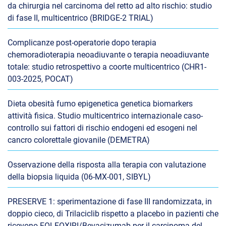
da chirurgia nel carcinoma del retto ad alto rischio: studio
di fase II, multicentrico (BRIDGE-2 TRIAL)
Complicanze post-operatorie dopo terapia
chemoradioterapia neoadiuvante o terapia neoadiuvante
totale: studio retrospettivo a coorte multicentrico (CHR1-
003-2025, POCAT)
Dieta obesità fumo epigenetica genetica biomarkers
attività fisica. Studio multicentrico internazionale caso-
controllo sui fattori di rischio endogeni ed esogeni nel
cancro colorettale giovanile (DEMETRA)
Osservazione della risposta alla terapia con valutazione
della biopsia liquida (06-MX-001, SIBYL)
PRESERVE 1: sperimentazione di fase III randomizzata, in
doppio cieco, di Trilaciclib rispetto a placebo in pazienti che
ricevono FOLFOXIRI/Bevacizumab per il carcinoma del