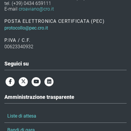
tel. (+39) 0434 659111
E-mail
croaviano@cro.it
POSTA ELETTRONICA CERTIFICATA (PEC)
protocollo@pec.cro.it
P.IVA / C.F.
00623340932
Seguici su
Amministrazione trasparente
Liste di attesa
Bandi di gara