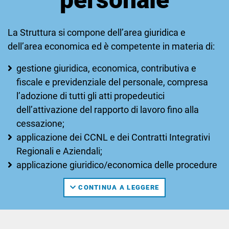
La Struttura si compone dell’area giuridica e
dell’area economica ed è competente in materia di:
gestione giuridica, economica, contributiva e
fiscale e previdenziale del personale, compresa
l’adozione di tutti gli atti propedeutici
dell’attivazione del rapporto di lavoro fino alla
cessazione;
applicazione dei CCNL e dei Contratti Integrativi
Regionali e Aziendali;
applicazione giuridico/economica delle procedure
di sviluppo di carriera del personale (es.
CONTINUA A LEGGERE
progressioni di carriera, progressioni retributive,
incarichi dirigenziali);
gestione delle procedure di verifica e valutazione