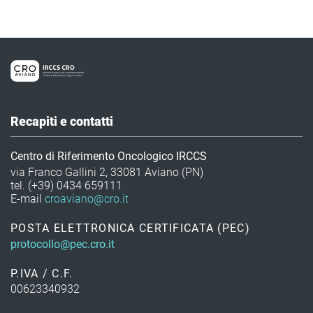
Recapiti e contatti
Centro di Riferimento Oncologico IRCCS
via Franco Gallini 2, 33081 Aviano (PN)
tel. (+39) 0434 659111
E-mail
croaviano@cro.it
POSTA ELETTRONICA CERTIFICATA (PEC)
protocollo@pec.cro.it
P.IVA / C.F.
00623340932