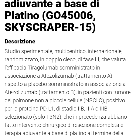
adiuvante a base di
Platino (GO45006,
SKYSCRAPER-15)
Descrizione
Studio sperimentale, multicentrico, internazionale,
randomizzato, in doppio cieco, di fase III, che valuta
l’efficacia Tiragolumab somministrato in
associazione a Atezolizumab (trattamento A)
rispetto a placebo somministrato in associazione a
Atezolizumab (trattamento B), in pazienti con tumore
del polmone non a piccole cellule (NSCLC), positivo
per la proteina PD-L1, di stadio IIB, IIIA o IIIB
selezionato (solo T3N2), che in precedenza abbiano
fatto intervento chirurgico di resezione completa e
terapia adiuvante a base di platino al termine della