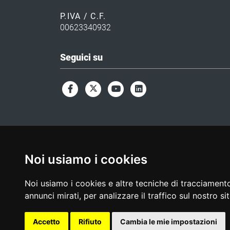
P.IVA / C.F.
00623340932
Seguici su
Noi usiamo i cookies
Noi usiamo i cookies e altre tecniche di tracciamento
annunci mirati, per analizzare il traffico sul nostro si
Accetto
Rifiuto
Cambia le mie impostazioni