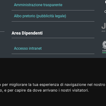
Amministrazione trasparente
Albo pretorio (pubblicità legale)
Area Dipendenti
Accesso intranet
Accesso posta elettronica
Portale del dipendente
 per migliorare la tua esperienza di navigazione nel nostro 
to, e per capire da dove arrivano i nostri visitatori.