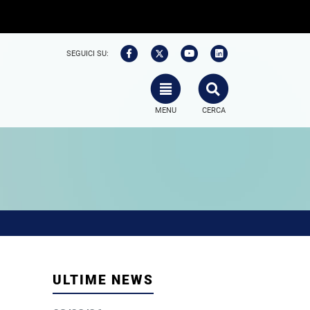
SEGUICI SU:
TOGGLE NAVIGATION
SEARCH
MENU
CERCA
ULTIME NEWS