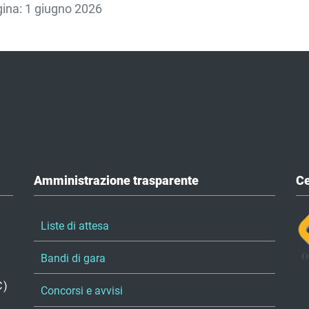
agina: 1 giugno 2026
Amministrazione trasparente
Ce
Liste di attesa
Bandi di gara
C)
Concorsi e avvisi