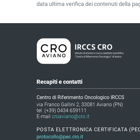
data ultima verifica dei contenuti della p
Recapiti e contatti
Centro di Riferimento Oncologico IRCCS
via Franco Gallini 2, 33081 Aviano (PN)
tel. (+39) 0434 659111
E-mail
croaviano@cro.it
POSTA ELETTRONICA CERTIFICATA (PE
protocollo@pec.cro.it