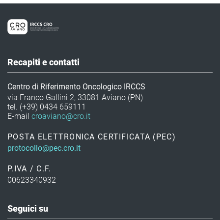
Recapiti e contatti
Centro di Riferimento Oncologico IRCCS
via Franco Gallini 2, 33081 Aviano (PN)
tel. (+39) 0434 659111
E-mail
croaviano@cro.it
POSTA ELETTRONICA CERTIFICATA (PEC)
protocollo@pec.cro.it
P.IVA / C.F.
00623340932
Seguici su