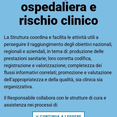
ospedaliera e
rischio clinico
La Struttura coordina e facilita le attività utili a
perseguire il raggiungimento degli obiettivi nazionali,
regionali e aziendali, in tema di: produzione delle
prestazioni sanitarie; loro corretta codifica,
registrazione e valorizzazione; completezza dei
flussi informativi correlati; promozione e valutazione
dell’appropriatezza e della qualità, sia clinica sia
organizzativa.
Il Responsabile collabora con le strutture di cura e
assistenza nei processi di:
valutazione del rapporto domanda/offerta,
CONTINUA A LEGGERE