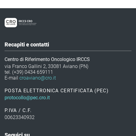
Recapiti e contatti
Centro di Riferimento Oncologico IRCCS
via Franco Gallini 2, 33081 Aviano (PN)
tel. (+39) 0434 659111
E-mail
croaviano@cro.it
POSTA ELETTRONICA CERTIFICATA (PEC)
protocollo@pec.cro.it
P.IVA / C.F.
00623340932
Seguici su