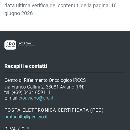
data ultima verifica dei contenuti della pagina: 10
giugno 2026
Recapiti e contatti
Centro di Riferimento Oncologico IRCCS
via Franco Gallini 2, 33081 Aviano (PN)
tel. (+39) 0434 659111
E-mail
croaviano@cro.it
POSTA ELETTRONICA CERTIFICATA (PEC)
protocollo@pec.cro.it
P.IVA / C.F.