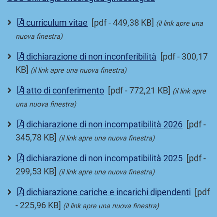
curriculum vitae
[pdf - 449,38 KB]
(il link apre una
nuova finestra)
dichiarazione di non inconferibilità
[pdf - 300,17
KB]
(il link apre una nuova finestra)
atto di conferimento
[pdf - 772,21 KB]
(il link apre
una nuova finestra)
dichiarazione di non incompatibilità 2026
[pdf -
345,78 KB]
(il link apre una nuova finestra)
dichiarazione di non incompatibilità 2025
[pdf -
299,53 KB]
(il link apre una nuova finestra)
dichiarazione cariche e incarichi dipendenti
[pdf
- 225,96 KB]
(il link apre una nuova finestra)