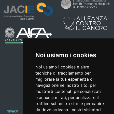
Noi usiamo i cookies
Noi usiamo i cookies e altre
tecniche di tracciamento per
migliorare la tua esperienza di
navigazione nel nostro sito, per
mostrarti contenuti personalizzati
e annunci mirati, per analizzare il
traffico sul nostro sito, e per capire
da dove arrivano i nostri visitatori.
Privacy
Note Legali
Responsabile del sito
Credits