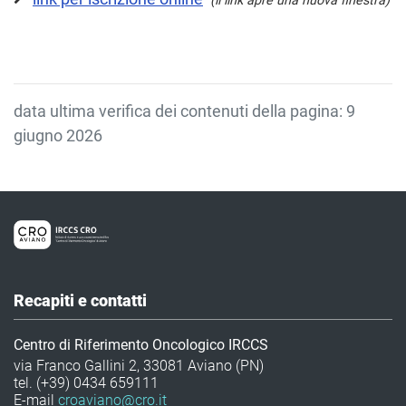
(il link apre una nuova finestra)
data ultima verifica dei contenuti della pagina: 9
giugno 2026
Recapiti e contatti
Centro di Riferimento Oncologico IRCCS
via Franco Gallini 2, 33081 Aviano (PN)
tel. (+39) 0434 659111
E-mail
croaviano@cro.it