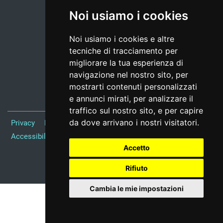
Noi usiamo i cookies
Noi usiamo i cookies e altre
tecniche di tracciamento per
migliorare la tua esperienza di
navigazione nel nostro sito, per
mostrarti contenuti personalizzati
e annunci mirati, per analizzare il
traffico sul nostro sito, e per capire
da dove arrivano i nostri visitatori.
Privacy
Note Legali
Responsabile del sito
Credits
Accessibilità
Preferenze cookie
Accetto
Realizzato da
Rifiuto
Cambia le mie impostazioni