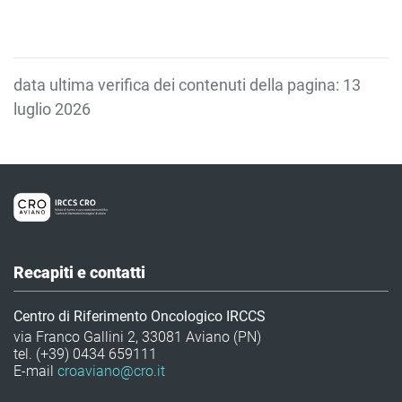
data ultima verifica dei contenuti della pagina: 13
luglio 2026
Recapiti e contatti
Centro di Riferimento Oncologico IRCCS
via Franco Gallini 2, 33081 Aviano (PN)
tel. (+39) 0434 659111
E-mail
croaviano@cro.it