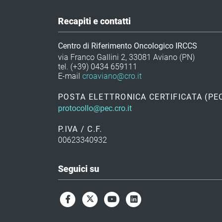
Recapiti e contatti
Centro di Riferimento Oncologico IRCCS
via Franco Gallini 2, 33081 Aviano (PN)
tel. (+39) 0434 659111
E-mail
croaviano@cro.it
POSTA ELETTRONICA CERTIFICATA (PE
protocollo@pec.cro.it
P.IVA / C.F.
00623340932
Seguici su