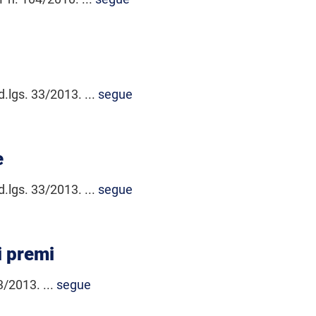
 d.lgs. 33/2013. ...
segue
e
 d.lgs. 33/2013. ...
segue
 premi
3/2013. ...
segue