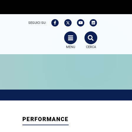
SEGUICI SU:
TOGGLE NAVIGATION
SEARCH
MENU
CERCA
PERFORMANCE