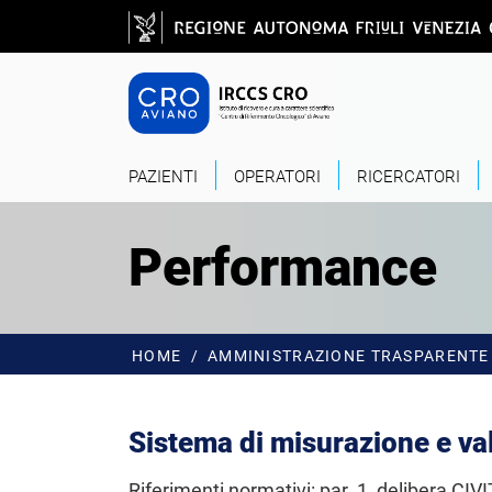
Salta al contenuto principale
CRO - Vai alla
PAZIENTI
OPERATORI
RICERCATORI
Performance
HOME
AMMINISTRAZIONE TRASPARENTE
Sistema di misurazione e va
Riferimenti normativi: par. 1, delibera CIVI