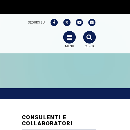
SEGUICI SU:
TOGGLE NAVIGATION
SEARCH
MENU
CERCA
CONSULENTI E
COLLABORATORI
,