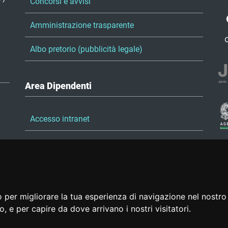
Concorsi e avvisi
Amministrazione trasparente
Albo pretorio (pubblicità legale)
Area Dipendenti
Accesso intranet
Accesso posta elettronica
Portale del dipendente
 per migliorare la tua esperienza di navigazione nel nostro 
to, e per capire da dove arrivano i nostri visitatori.