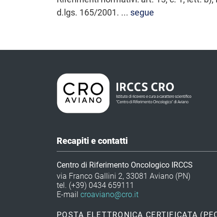
d.lgs. 165/2001. ...
segue
Recapiti e contatti
Centro di Riferimento Oncologico IRCCS
via Franco Gallini 2, 33081 Aviano (PN)
tel. (+39) 0434 659111
E-mail
croaviano@cro.it
POSTA ELETTRONICA CERTIFICATA (PE